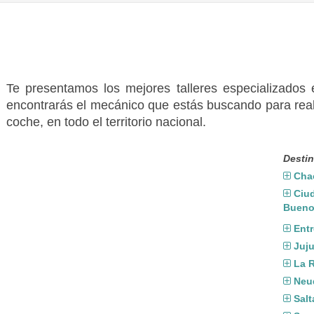
Te presentamos los mejores talleres especializados
encontrarás el mecánico que estás buscando para real
coche, en todo el territorio nacional.
Destin
Cha
Ciu
Bueno
Entr
Juj
La R
Neu
Salt