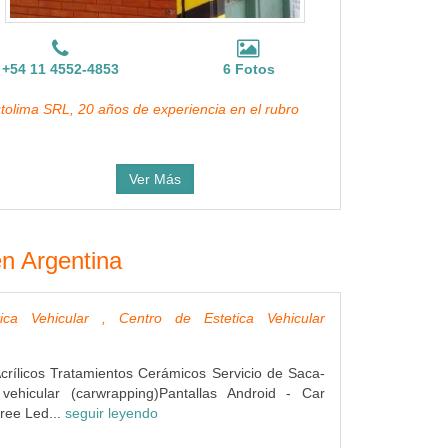
+54 11 4552-4853
6 Fotos
tolima SRL, 20 años de experiencia en el rubro
Ver Más
en Argentina
tica Vehicular , Centro de Estetica Vehicular
crílicos Tratamientos Cerámicos Servicio de Saca-
 vehicular (carwrapping)Pantallas Android - Car
ree Led...
seguir leyendo