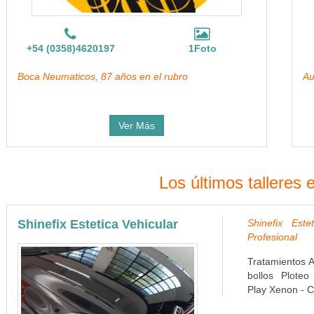
+54 (0358)4620197
1Foto
Boca Neumaticos, 87 años en el rubro
Au
Ver Más
Los últimos talleres 
Shinefix Estetica Vehicular
Shinefix Este
Profesional
Tratamientos A
bollos Ploteo
Play Xenon - C