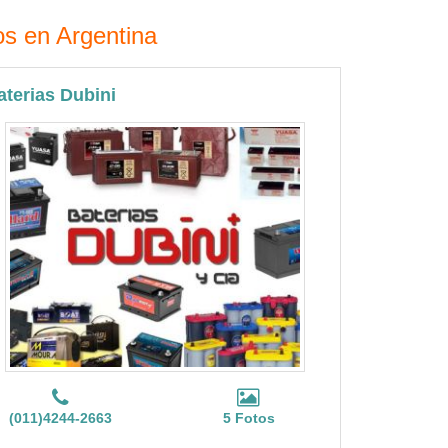
os en Argentina
aterias Dubini
(011)4244-2663
5 Fotos