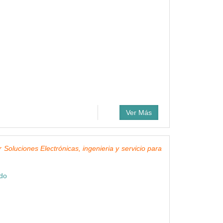
Ver Más
r Soluciones Electrónicas, ingenieria y servicio para
ndo