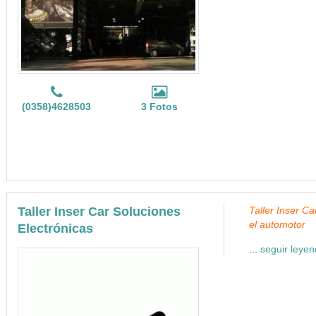
(0358)4628503
3 Fotos
Taller Inser Car Soluciones
Taller Inser Ca
el automotor
Electrónicas
...
seguir leye