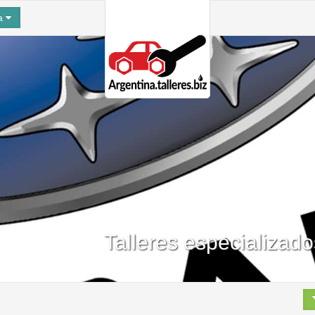
na
Talleres especializad