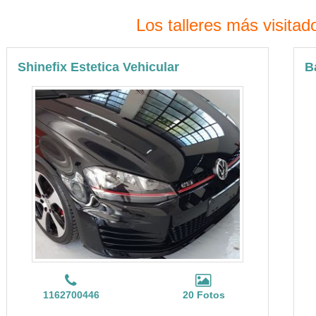
Los talleres más visitad
Shinefix Estetica Vehicular
B
1162700446
20 Fotos