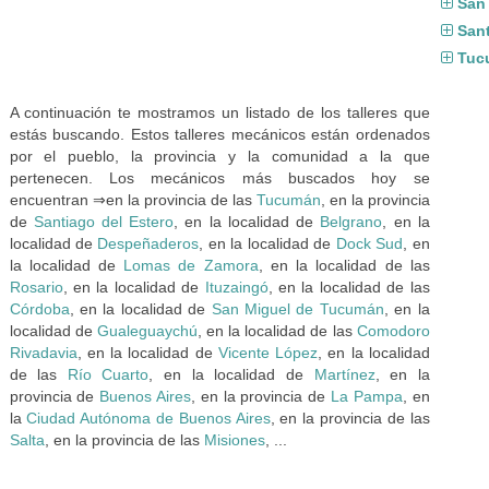
San
San
Tuc
A continuación te mostramos un listado de los talleres que
estás buscando. Estos talleres mecánicos están ordenados
por el pueblo, la provincia y la comunidad a la que
pertenecen. Los mecánicos más buscados hoy se
encuentran ⇒en la provincia de las
Tucumán
, en la provincia
de
Santiago del Estero
, en la localidad de
Belgrano
, en la
localidad de
Despeñaderos
, en la localidad de
Dock Sud
, en
la localidad de
Lomas de Zamora
, en la localidad de las
Rosario
, en la localidad de
Ituzaingó
, en la localidad de las
Córdoba
, en la localidad de
San Miguel de Tucumán
, en la
localidad de
Gualeguaychú
, en la localidad de las
Comodoro
Rivadavia
, en la localidad de
Vicente López
, en la localidad
de las
Río Cuarto
, en la localidad de
Martínez
, en la
provincia de
Buenos Aires
, en la provincia de
La Pampa
, en
la
Ciudad Autónoma de Buenos Aires
, en la provincia de las
Salta
, en la provincia de las
Misiones
, ...