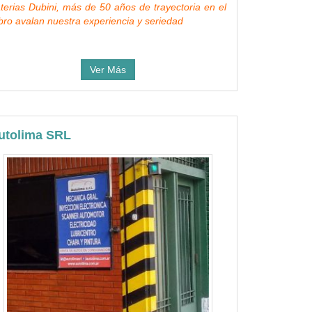
terias Dubini, más de 50 años de trayectoria en el
bro avalan nuestra experiencia y seriedad
Ver Más
utolima SRL