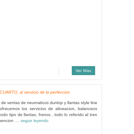
Ver Más
UARTO, al servicio de la perfeccion
 de ventas de neumaticos dunlop y llantas style line
ofrecemos los servicios de alineacion, balanceos
odo tipo de llantas, frenos , todo lo referido al tren
encion ....
seguir leyendo