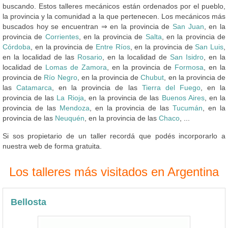
buscando. Estos talleres mecánicos están ordenados por el pueblo,
la provincia y la comunidad a la que pertenecen. Los mecánicos más
buscados hoy se encuentran ⇒ en la provincia de
San Juan
, en la
provincia de
Corrientes
, en la provincia de
Salta
, en la provincia de
Córdoba
, en la provincia de
Entre Ríos
, en la provincia de
San Luis
,
en la localidad de las
Rosario
, en la localidad de
San Isidro
, en la
localidad de
Lomas de Zamora
, en la provincia de
Formosa
, en la
provincia de
Río Negro
, en la provincia de
Chubut
, en la provincia de
las
Catamarca
, en la provincia de las
Tierra del Fuego
, en la
provincia de las
La Rioja
, en la provincia de las
Buenos Aires
, en la
provincia de las
Mendoza
, en la provincia de las
Tucumán
, en la
provincia de las
Neuquén
, en la provincia de las
Chaco
, ...
Si sos propietario de un taller recordá que podés incorporarlo a
nuestra web de forma gratuita.
Los talleres más visitados en Argentina
Bellosta