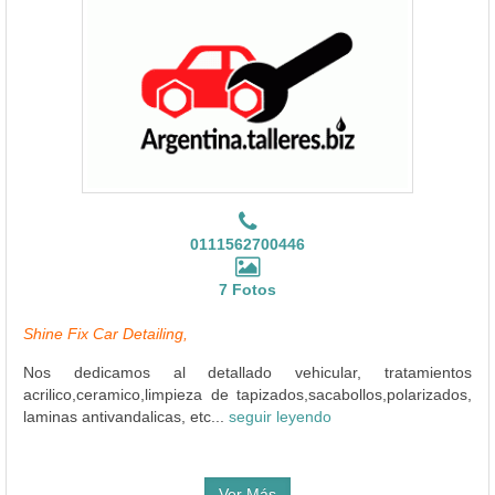
0111562700446
7 Fotos
Shine Fix Car Detailing,
Nos dedicamos al detallado vehicular, tratamientos
acrilico,ceramico,limpieza de tapizados,sacabollos,polarizados,
laminas antivandalicas, etc...
seguir leyendo
Ver Más