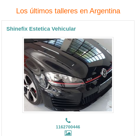
Los últimos talleres en Argentina
Shinefix Estetica Vehicular
1162700446