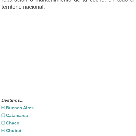
territorio nacional.
Destinos...
Buenos Aires
Catamarca
Chaco
Chubut