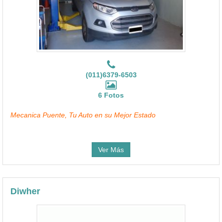
(011)6379-6503
6 Fotos
Mecanica Puente, Tu Auto en su Mejor Estado
Ver Más
Diwher