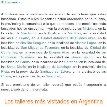
Tucumán
A continuación te mostramos un listado de los talleres que estás
buscando. Estos talleres mecánicos están ordenados por el pueblo,
la provincia y la comunidad a la que pertenecen. Los mecánicos más
buscados hoy se encuentran ⇒en la provincia de las
Misiones
, en la
localidad de
San Isidro
, en la localidad de
Martínez
, en la localidad
de las
Río Cuarto
, en la
Ciudad Autónoma de Buenos Aires
, en la
localidad de
Alto Río Senguer
, en la localidad de
Vicente López
, en la
localidad de
San Miguel de Tucumán
, en la localidad de
Ciudad de
Corrientes
, en la provincia de
Buenos Aires
, en la localidad de las
Comodoro Rivadavia
, en la localidad de
Gualeguaychú
, en la
localidad de
Lanús
, en la localidad de las
Córdoba
, en la localidad de
las
Santa María
, en la localidad de
Ituzaingó
, en la provincia de
La
Rioja
, en la provincia de
Santiago del Estero
, en la provincia de las
Chaco
, en la provincia de las
San Juan
, ...
Si sos propietario de un taller recordá que podés incorporarlo a
nuestra web de forma gratuita.
Los talleres más visitados en Argentina