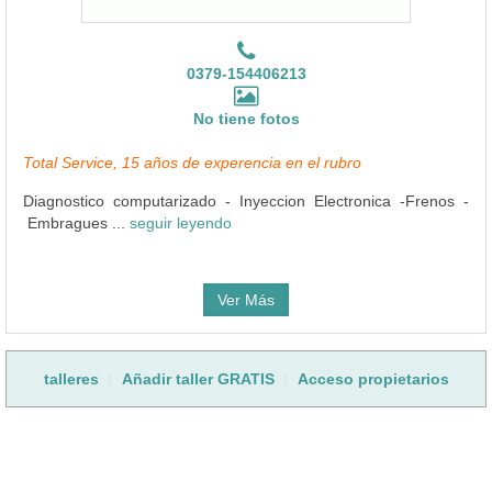
0379-154406213
No tiene fotos
Total Service, 15 años de experencia en el rubro
Diagnostico computarizado - Inyeccion Electronica -Frenos -
Embragues ...
seguir leyendo
Ver Más
talleres
Añadir taller GRATIS
Acceso propietarios