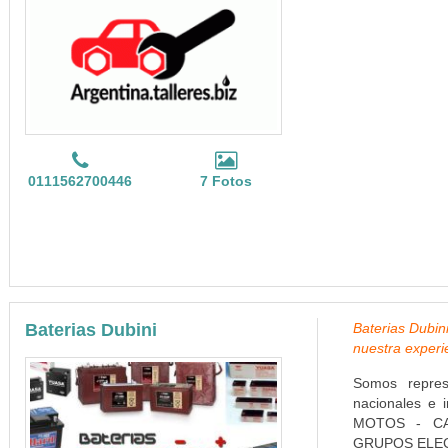
0111562700446
7 Fotos
Baterias Dubini
Baterias Dubin
nuestra experi
Somos repres
nacionales e 
MOTOS - CA
GRUPOS ELEC