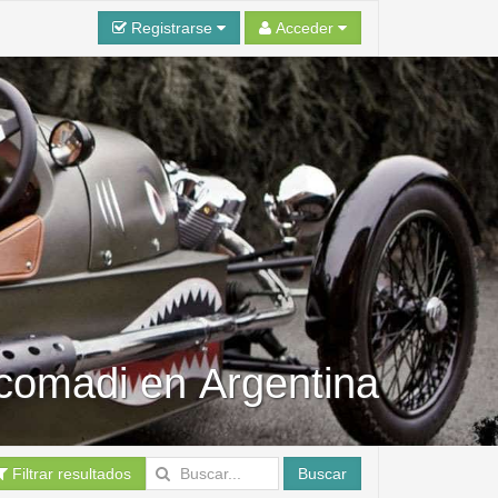
Registrarse
Acceder
Scomadi en Argentina
Filtrar resultados
Buscar