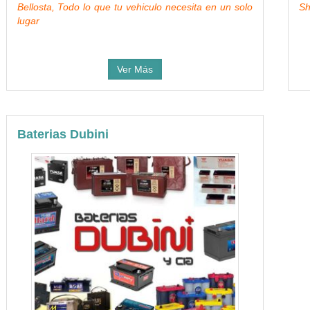
Bellosta, Todo lo que tu vehiculo necesita en un solo
Sh
lugar
Ver Más
Baterias Dubini