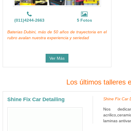
(011)4244-2663
5 Fotos
Baterias Dubini, más de 50 años de trayectoria en el
rubro avalan nuestra experiencia y seriedad
Ver Más
Los últimos talleres 
Shine Fix Car Detailing
Shine Fix Car D
Nos dedicam
acrilico,ceram
laminas antivan