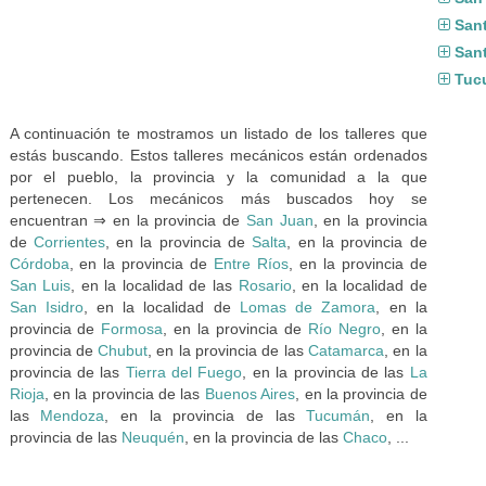
San
Sant
Tuc
A continuación te mostramos un listado de los talleres que
estás buscando. Estos talleres mecánicos están ordenados
por el pueblo, la provincia y la comunidad a la que
pertenecen. Los mecánicos más buscados hoy se
encuentran ⇒ en la provincia de
San Juan
, en la provincia
de
Corrientes
, en la provincia de
Salta
, en la provincia de
Córdoba
, en la provincia de
Entre Ríos
, en la provincia de
San Luis
, en la localidad de las
Rosario
, en la localidad de
San Isidro
, en la localidad de
Lomas de Zamora
, en la
provincia de
Formosa
, en la provincia de
Río Negro
, en la
provincia de
Chubut
, en la provincia de las
Catamarca
, en la
provincia de las
Tierra del Fuego
, en la provincia de las
La
Rioja
, en la provincia de las
Buenos Aires
, en la provincia de
las
Mendoza
, en la provincia de las
Tucumán
, en la
provincia de las
Neuquén
, en la provincia de las
Chaco
, ...