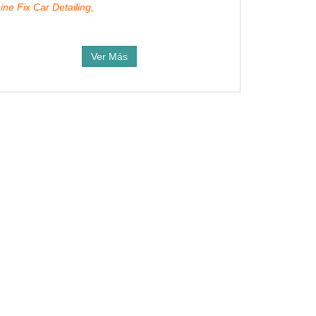
ine Fix Car Detailing,
Ver Más