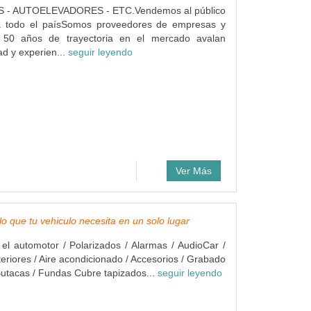
 - AUTOELEVADORES - ETC.Vendemos al público
a todo el paísSomos proveedores de empresas y
e 50 años de trayectoria en el mercado avalan
ad y experien...
seguir leyendo
Ver Más
lo que tu vehiculo necesita en un solo lugar
 el automotor / Polarizados / Alarmas / AudioCar /
teriores / Aire acondicionado / Accesorios / Grabado
 Butacas / Fundas Cubre tapizados...
seguir leyendo