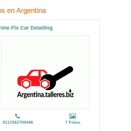
os en Argentina
hine Fix Car Detailing
0111562700446
7 Fotos