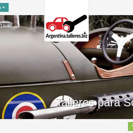
na
Talleres para 