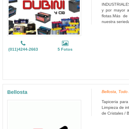
INDUSTRIALES
y por mayor 
flotas.Más d
nuestra seried
(011)4244-2663
5 Fotos
Bellosta
Bellosta, Todo 
Tapiceria para
Limpieza de in
de Cristales /