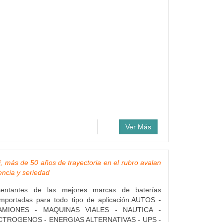
Ver Más
i, más de 50 años de trayectoria en el rubro avalan
encia y seriedad
entantes de las mejores marcas de baterías
importadas para todo tipo de aplicación.AUTOS -
MIONES - MAQUINAS VIALES - NAUTICA -
TROGENOS - ENERGIAS ALTERNATIVAS - UPS -