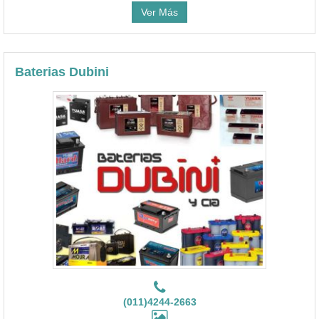
Ver Más
Baterias Dubini
(011)4244-2663