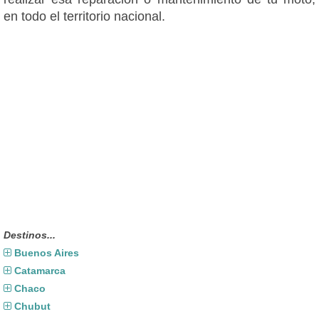
en todo el territorio nacional.
Destinos...
Buenos Aires
Catamarca
Chaco
Chubut