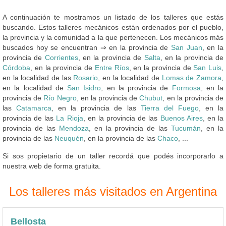
A continuación te mostramos un listado de los talleres que estás
buscando. Estos talleres mecánicos están ordenados por el pueblo,
la provincia y la comunidad a la que pertenecen. Los mecánicos más
buscados hoy se encuentran ⇒ en la provincia de
San Juan
, en la
provincia de
Corrientes
, en la provincia de
Salta
, en la provincia de
Córdoba
, en la provincia de
Entre Ríos
, en la provincia de
San Luis
,
en la localidad de las
Rosario
, en la localidad de
Lomas de Zamora
,
en la localidad de
San Isidro
, en la provincia de
Formosa
, en la
provincia de
Río Negro
, en la provincia de
Chubut
, en la provincia de
las
Catamarca
, en la provincia de las
Tierra del Fuego
, en la
provincia de las
La Rioja
, en la provincia de las
Buenos Aires
, en la
provincia de las
Mendoza
, en la provincia de las
Tucumán
, en la
provincia de las
Neuquén
, en la provincia de las
Chaco
, ...
Si sos propietario de un taller recordá que podés incorporarlo a
nuestra web de forma gratuita.
Los talleres más visitados en Argentina
Bellosta