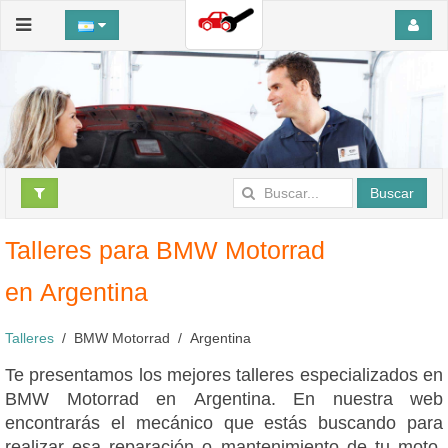
Buscar
Talleres para BMW Motorrad
en Argentina
Talleres
BMW Motorrad
Argentina
Te presentamos los mejores talleres especializados en
BMW Motorrad en Argentina. En nuestra web
encontrarás el mecánico que estás buscando para
realizar esa reparación o mantenimiento de tu moto,