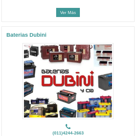
Ver Más
Baterias Dubini
(011)4244-2663