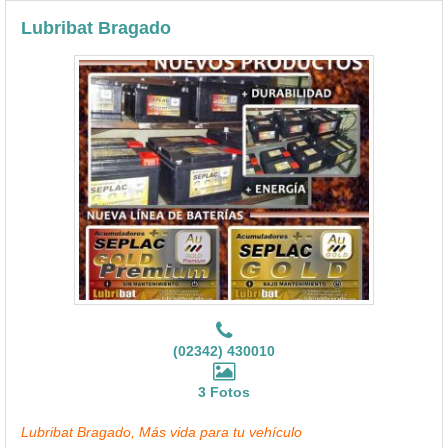
Lubribat Bragado
(02342) 430010
3 Fotos
Lubribat Bragado, Más vida para tu vehículo