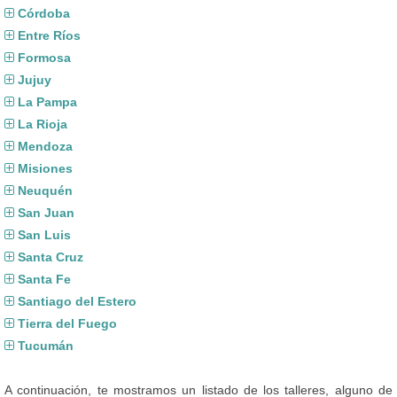
Córdoba
Entre Ríos
Formosa
Jujuy
La Pampa
La Rioja
Mendoza
Misiones
Neuquén
San Juan
San Luis
Santa Cruz
Santa Fe
Santiago del Estero
Tierra del Fuego
Tucumán
A continuación, te mostramos un listado de los talleres, alguno de