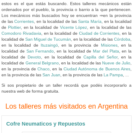
estos es el que estás buscando. Estos talleres mecánicos están
ordenados por el pueblo, la provincia o barrio a la que pertenecen.
Los mecánicos más buscados hoy se encuentran ⇒en la provincia
de las
Corrientes
, en la localidad de las
Santa María
, en la localidad
de
Plottier
, en la localidad de
Vicente López
, en la localidad de las
Comodoro Rivadavia
, en la localidad de
Ciudad de Corrientes
, en la
localidad de
San Miguel de Tucumán
, en la localidad de las
Córdoba
,
en la localidad de
Ituzaingó
, en la provincia de
Misiones
, en la
localidad de
San Fernando
, en la localidad de
Mar del Plata
, en la
localidad de
Devoto
, en la localidad de
Capilla del Señor
, en la
localidad de
General Belgrano
, en la localidad de las
Nueve de Julio
,
en la provincia de
Chaco
, en la
Ciudad Autónoma de Buenos Aires
,
en la provincia de las
San Juan
, en la provincia de las
La Pampa
, ...
Si sos propietario de un taller recordá que podés incorporarlo a
nuestra web de forma gratuita.
Los talleres más visitados en Argentina
Cofre Neumaticos y Repuestos