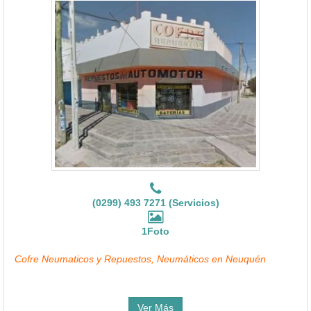
(0299) 493 7271 (Servicios)
1Foto
Cofre Neumaticos y Repuestos, Neumáticos en Neuquén
Ver Más