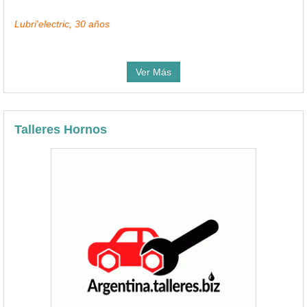
Lubri'electric, 30 años
Ver Más
Talleres Hornos