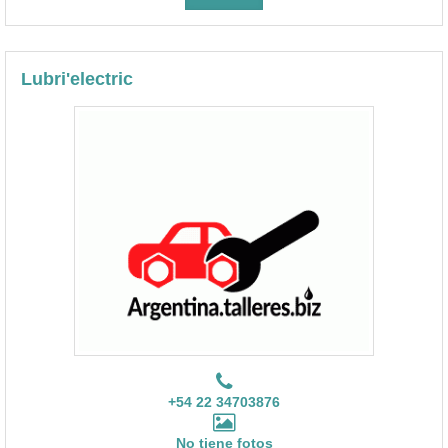
Lubri'electric
+54 22 34703876
No tiene fotos