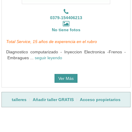
0379-154406213
No tiene fotos
Total Service, 15 años de experencia en el rubro
Diagnostico computarizado - Inyeccion Electronica -Frenos -
Embragues ...
seguir leyendo
Ver Más
talleres
Añadir taller GRATIS
Acceso propietarios