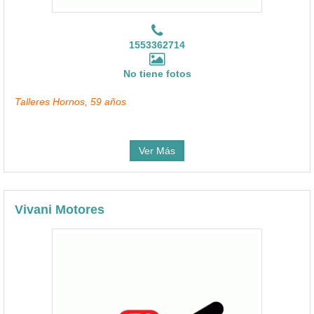
1553362714
No tiene fotos
Talleres Hornos, 59 años
Ver Más
Vivani Motores