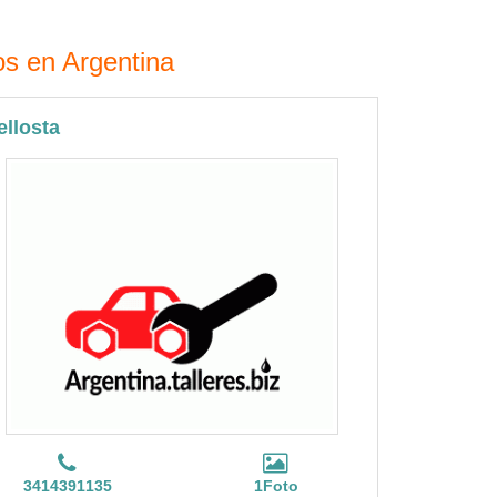
os en Argentina
ellosta
3414391135
1Foto