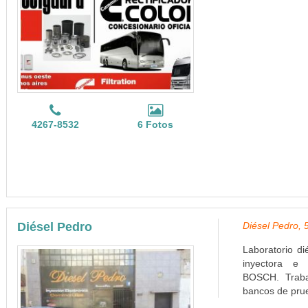
4267-8532
6 Fotos
Diésel Pedro
Diésel Pedro, 
Laboratorio d
inyectora e 
BOSCH. Traba
bancos de prue