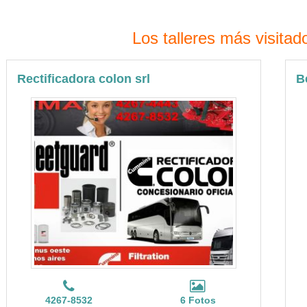
Los talleres más visitad
Rectificadora colon srl
B
4267-8532
6 Fotos