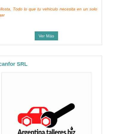
llosta, Todo lo que tu vehiculo necesita en un solo
gar
Ver Más
canfor SRL