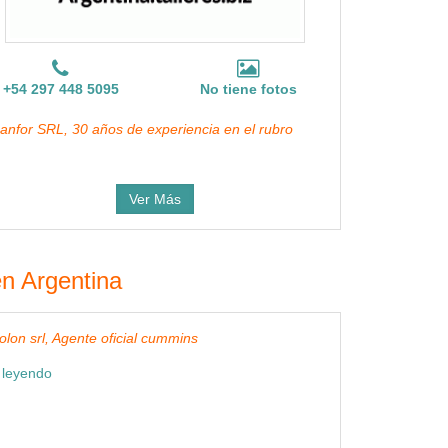
+54 297 448 5095
No tiene fotos
anfor SRL, 30 años de experiencia en el rubro
Ver Más
en Argentina
olon srl, Agente oficial cummins
 leyendo