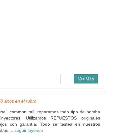
Ver Más
50 años en el rubro
iésel, cammon rail, reparamos todo tipo de bomba
inyectores. Utilizamos REPUESTOS originales
jos con garantía. Todo se testea en nuestros
bas....
seguir leyendo