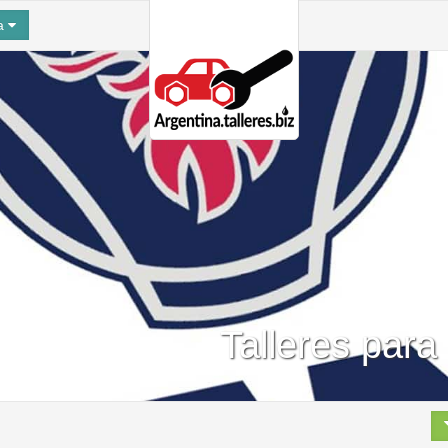
na
Talleres para