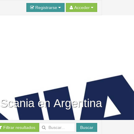
Registrarse
Acceder
 Scania en Argentina
Filtrar resultados
Buscar