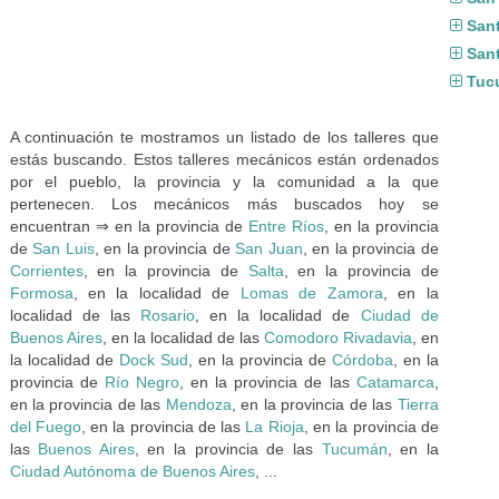
San
Sant
Tuc
A continuación te mostramos un listado de los talleres que
estás buscando. Estos talleres mecánicos están ordenados
por el pueblo, la provincia y la comunidad a la que
pertenecen. Los mecánicos más buscados hoy se
encuentran ⇒ en la provincia de
Entre Ríos
, en la provincia
de
San Luis
, en la provincia de
San Juan
, en la provincia de
Corrientes
, en la provincia de
Salta
, en la provincia de
Formosa
, en la localidad de
Lomas de Zamora
, en la
localidad de las
Rosario
, en la localidad de
Ciudad de
Buenos Aires
, en la localidad de las
Comodoro Rivadavia
, en
la localidad de
Dock Sud
, en la provincia de
Córdoba
, en la
provincia de
Río Negro
, en la provincia de las
Catamarca
,
en la provincia de las
Mendoza
, en la provincia de las
Tierra
del Fuego
, en la provincia de las
La Rioja
, en la provincia de
las
Buenos Aires
, en la provincia de las
Tucumán
, en la
Ciudad Autónoma de Buenos Aires
, ...