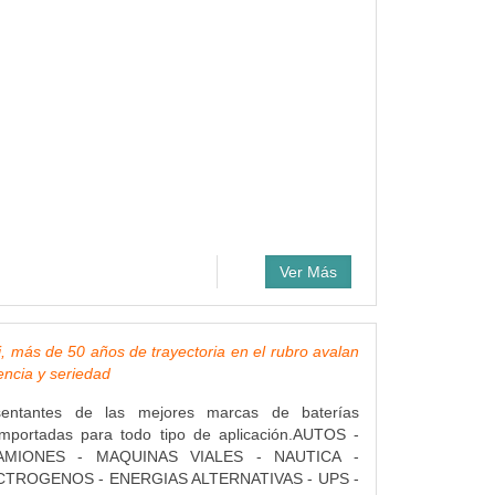
Ver Más
i, más de 50 años de trayectoria en el rubro avalan
encia y seriedad
entantes de las mejores marcas de baterías
importadas para todo tipo de aplicación.AUTOS -
MIONES - MAQUINAS VIALES - NAUTICA -
TROGENOS - ENERGIAS ALTERNATIVAS - UPS -