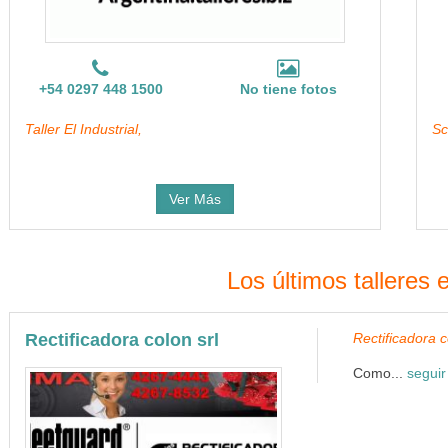
+54 0297 448 1500
No tiene fotos
Taller El Industrial,
Sc
Ver Más
Los últimos talleres 
Rectificadora colon srl
Rectificadora c
Como...
seguir