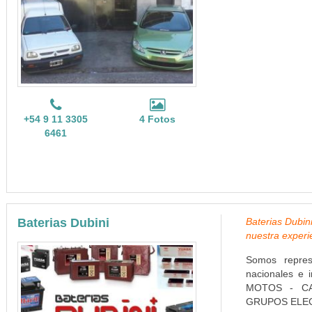
+54 9 11 3305
4 Fotos
6461
Baterias Dubini
Baterias Dubin
nuestra experi
Somos repres
nacionales e 
MOTOS - CA
GRUPOS ELEC