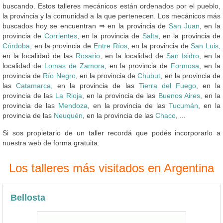
buscando. Estos talleres mecánicos están ordenados por el pueblo,
la provincia y la comunidad a la que pertenecen. Los mecánicos más
buscados hoy se encuentran ⇒ en la provincia de
San Juan
, en la
provincia de
Corrientes
, en la provincia de
Salta
, en la provincia de
Córdoba
, en la provincia de
Entre Ríos
, en la provincia de
San Luis
,
en la localidad de las
Rosario
, en la localidad de
San Isidro
, en la
localidad de
Lomas de Zamora
, en la provincia de
Formosa
, en la
provincia de
Río Negro
, en la provincia de
Chubut
, en la provincia de
las
Catamarca
, en la provincia de las
Tierra del Fuego
, en la
provincia de las
La Rioja
, en la provincia de las
Buenos Aires
, en la
provincia de las
Mendoza
, en la provincia de las
Tucumán
, en la
provincia de las
Neuquén
, en la provincia de las
Chaco
, ...
Si sos propietario de un taller recordá que podés incorporarlo a
nuestra web de forma gratuita.
Los talleres más visitados en Argentina
Bellosta