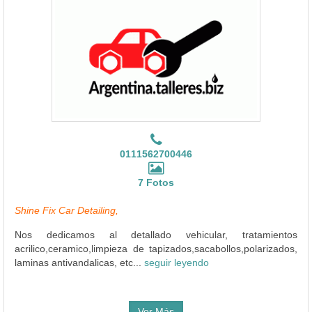
0111562700446
7 Fotos
Shine Fix Car Detailing,
Nos dedicamos al detallado vehicular, tratamientos
acrilico,ceramico,limpieza de tapizados,sacabollos,polarizados,
laminas antivandalicas, etc...
seguir leyendo
Ver Más