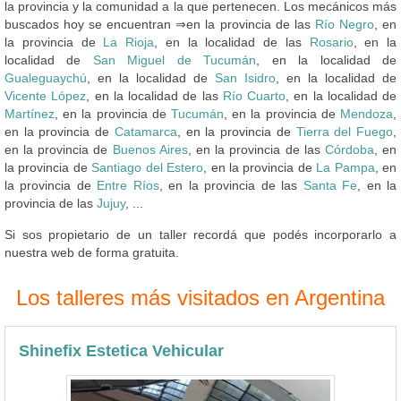
la provincia y la comunidad a la que pertenecen. Los mecánicos más
buscados hoy se encuentran ⇒en la provincia de las
Río Negro
, en
la provincia de
La Rioja
, en la localidad de las
Rosario
, en la
localidad de
San Miguel de Tucumán
, en la localidad de
Gualeguaychú
, en la localidad de
San Isidro
, en la localidad de
Vicente López
, en la localidad de las
Río Cuarto
, en la localidad de
Martínez
, en la provincia de
Tucumán
, en la provincia de
Mendoza
,
en la provincia de
Catamarca
, en la provincia de
Tierra del Fuego
,
en la provincia de
Buenos Aires
, en la provincia de las
Córdoba
, en
la provincia de
Santiago del Estero
, en la provincia de
La Pampa
, en
la provincia de
Entre Ríos
, en la provincia de las
Santa Fe
, en la
provincia de las
Jujuy
, ...
Si sos propietario de un taller recordá que podés incorporarlo a
nuestra web de forma gratuita.
Los talleres más visitados en Argentina
Shinefix Estetica Vehicular