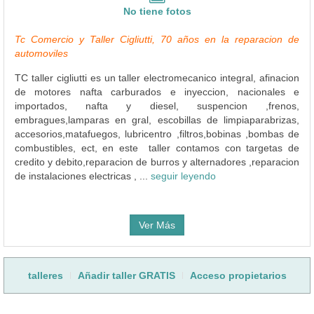
No tiene fotos
Tc Comercio y Taller Cigliutti, 70 años en la reparacion de
automoviles
TC taller cigliutti es un taller electromecanico integral, afinacion
de motores nafta carburados e inyeccion, nacionales e
importados, nafta y diesel, suspencion ,frenos,
embragues,lamparas en gral, escobillas de limpiaparabrizas,
accesorios,matafuegos, lubricentro ,filtros,bobinas ,bombas de
combustibles, ect, en este taller contamos con targetas de
credito y debito,reparacion de burros y alternadores ,reparacion
de instalaciones electricas , ...
seguir leyendo
Ver Más
talleres
Añadir taller GRATIS
Acceso propietarios