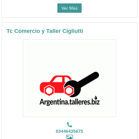
Ver Más
Tc Comercio y Taller Cigliutti
03446435675