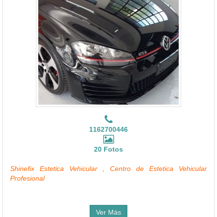
1162700446
20 Fotos
Shinefix Estetica Vehicular , Centro de Estetica Vehicular
Profesional
Ver Más