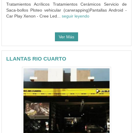
Tratamientos Acrílicos Tratamientos Cerámicos Servicio de
Saca-bollos Ploteo vehicular (carwrapping)Pantallas Android -
Car Play Xenon - Cree Led...
seguir leyendo
Ver Más
LLANTAS RIO CUARTO