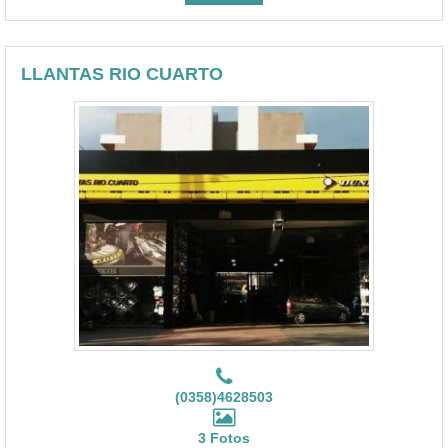
LLANTAS RIO CUARTO
(0358)4628503
3 Fotos