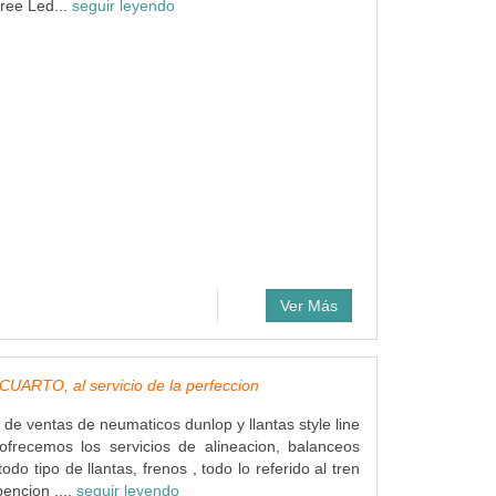
ree Led...
seguir leyendo
Ver Más
UARTO, al servicio de la perfeccion
 de ventas de neumaticos dunlop y llantas style line
ofrecemos los servicios de alineacion, balanceos
odo tipo de llantas, frenos , todo lo referido al tren
encion ....
seguir leyendo