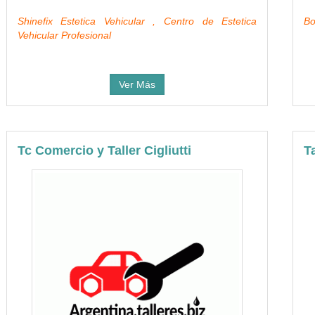
Shinefix Estetica Vehicular , Centro de Estetica
Bo
Vehicular Profesional
Ver Más
Tc Comercio y Taller Cigliutti
Ta