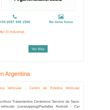
+54 0297 448 1500
No tiene fotos
ller El Industrial,
Ver Más
en Argentina
tica Vehicular , Centro de Estetica Vehicular
crílicos Tratamientos Cerámicos Servicio de Saca-
 vehicular (carwrapping)Pantallas Android - Car