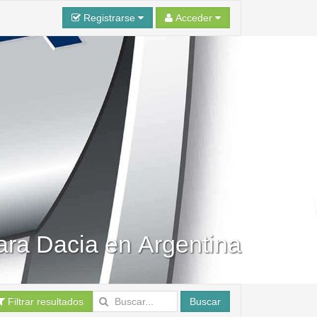
Registrarse
Acceder
para Dacia en Argentina
Filtrar resultados
Buscar