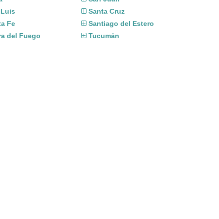
 Luis
Santa Cruz
ta Fe
Santiago del Estero
ra del Fuego
Tucumán