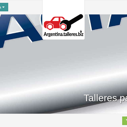
na
Talleres 