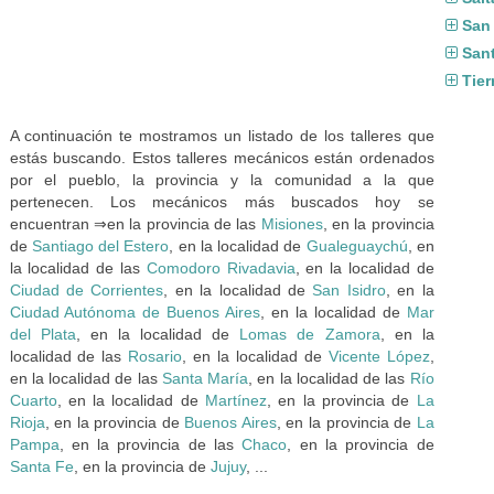
San
San
Tier
A continuación te mostramos un listado de los talleres que
estás buscando. Estos talleres mecánicos están ordenados
por el pueblo, la provincia y la comunidad a la que
pertenecen. Los mecánicos más buscados hoy se
encuentran ⇒en la provincia de las
Misiones
, en la provincia
de
Santiago del Estero
, en la localidad de
Gualeguaychú
, en
la localidad de las
Comodoro Rivadavia
, en la localidad de
Ciudad de Corrientes
, en la localidad de
San Isidro
, en la
Ciudad Autónoma de Buenos Aires
, en la localidad de
Mar
del Plata
, en la localidad de
Lomas de Zamora
, en la
localidad de las
Rosario
, en la localidad de
Vicente López
,
en la localidad de las
Santa María
, en la localidad de las
Río
Cuarto
, en la localidad de
Martínez
, en la provincia de
La
Rioja
, en la provincia de
Buenos Aires
, en la provincia de
La
Pampa
, en la provincia de las
Chaco
, en la provincia de
Santa Fe
, en la provincia de
Jujuy
, ...