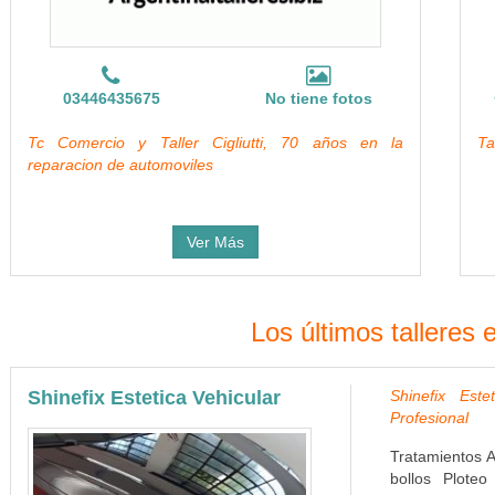
03446435675
No tiene fotos
Tc Comercio y Taller Cigliutti, 70 años en la
Ta
reparacion de automoviles
Ver Más
Los últimos talleres 
Shinefix Estetica Vehicular
Shinefix Este
Profesional
Tratamientos A
bollos Ploteo