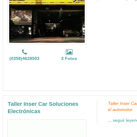
(0358)4628503
3 Fotos
Taller Inser Car Soluciones
Taller Inser Ca
el automotor
Electrónicas
...
seguir leye