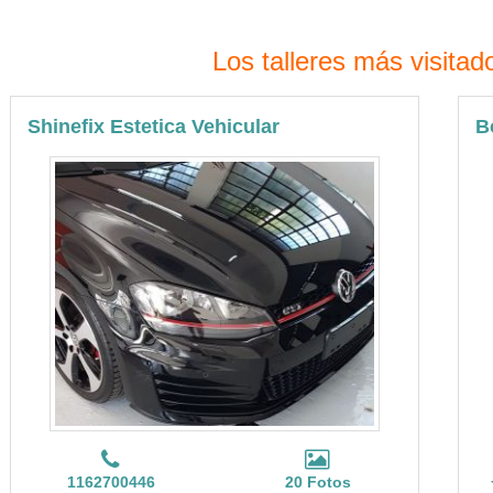
Los talleres más visitad
Shinefix Estetica Vehicular
B
1162700446
20 Fotos