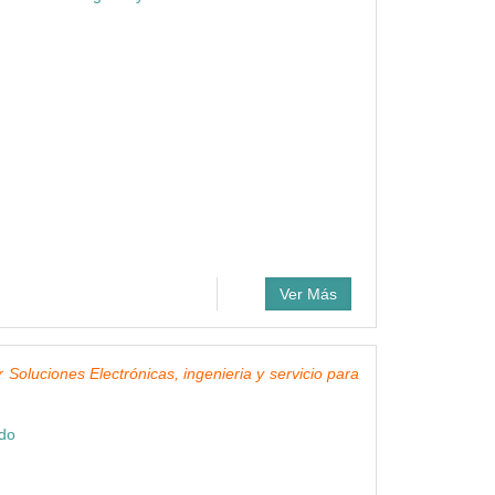
Ver Más
r Soluciones Electrónicas, ingenieria y servicio para
ndo