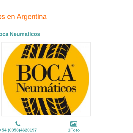
os en Argentina
oca Neumaticos
+54 (0358)4620197
1Foto