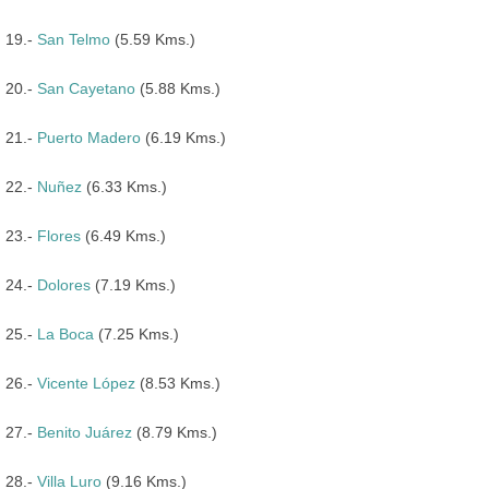
19.-
San Telmo
(5.59 Kms.)
20.-
San Cayetano
(5.88 Kms.)
21.-
Puerto Madero
(6.19 Kms.)
22.-
Nuñez
(6.33 Kms.)
23.-
Flores
(6.49 Kms.)
24.-
Dolores
(7.19 Kms.)
25.-
La Boca
(7.25 Kms.)
26.-
Vicente López
(8.53 Kms.)
27.-
Benito Juárez
(8.79 Kms.)
28.-
Villa Luro
(9.16 Kms.)