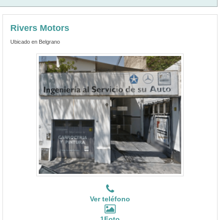
Rivers Motors
Ubicado en Belgrano
Ver teléfono
1Foto