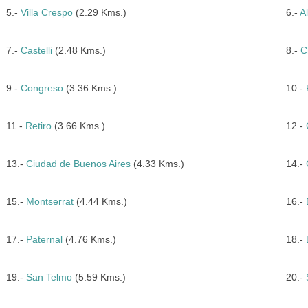
5.-
Villa Crespo
(2.29 Kms.)
6.-
A
7.-
Castelli
(2.48 Kms.)
8.-
C
9.-
Congreso
(3.36 Kms.)
10.-
11.-
Retiro
(3.66 Kms.)
12.-
13.-
Ciudad de Buenos Aires
(4.33 Kms.)
14.-
15.-
Montserrat
(4.44 Kms.)
16.-
17.-
Paternal
(4.76 Kms.)
18.-
19.-
San Telmo
(5.59 Kms.)
20.-