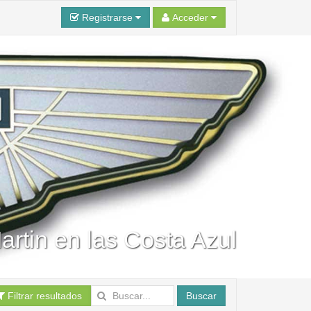
Registrarse
Acceder
artin en las Costa Azul
Filtrar resultados
Buscar