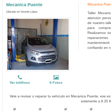
Mecanica Puente
Mecanica Puen
Ubicado en Vicente López
Taller Mecani
atencion perso
de nuestro tal
para compren
Realizamos to
reparacione
mantenimienti
confiando en n
Ver teléfono
6 Fotos
Vete a revisar o reparar tu vehículo en Mecanica Puente, ese es 
solamente a 8.25 