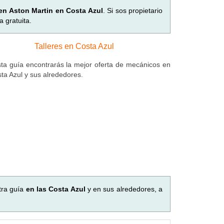
 en Aston Martin en Costa Azul
. Si sos propietario
 gratuita.
Talleres en Costa Azul
ta guía encontrarás la mejor oferta de mecánicos en
sta Azul y sus alrededores.
tra guía
en las Costa Azul
y en sus alrededores, a