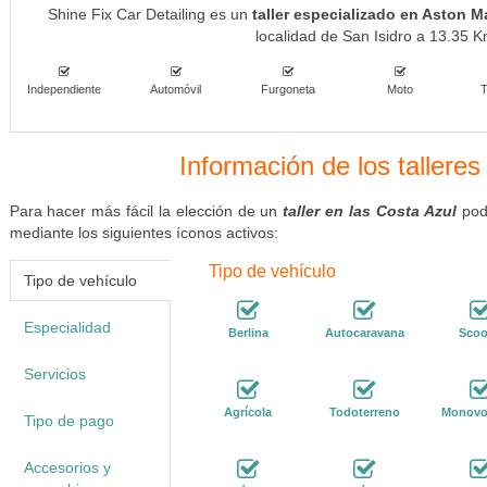
Shine Fix Car Detailing es un
taller especializado en Aston M
localidad de San Isidro a 13.35 K
Independiente
Automóvil
Furgoneta
Moto
T
Información de los talleres
Para hacer más fácil la elección de un
taller en las Costa Azul
podé
mediante los siguientes íconos activos:
Tipo de vehículo
Tipo de vehículo
Especialidad
Berlina
Autocaravana
Scoo
Servicios
Agrícola
Todoterreno
Monovo
Tipo de pago
Accesorios y