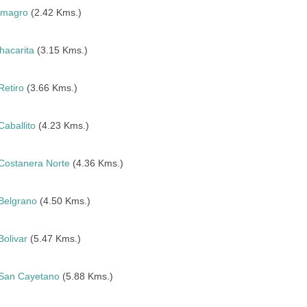
lmagro
(2.42 Kms.)
hacarita
(3.15 Kms.)
Retiro
(3.66 Kms.)
Caballito
(4.23 Kms.)
Costanera Norte
(4.36 Kms.)
Belgrano
(4.50 Kms.)
Bolivar
(5.47 Kms.)
San Cayetano
(5.88 Kms.)