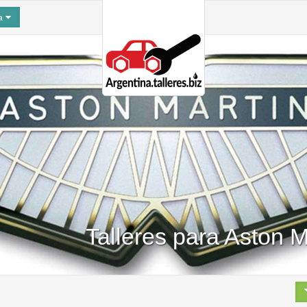
na
Talleres para Aston M