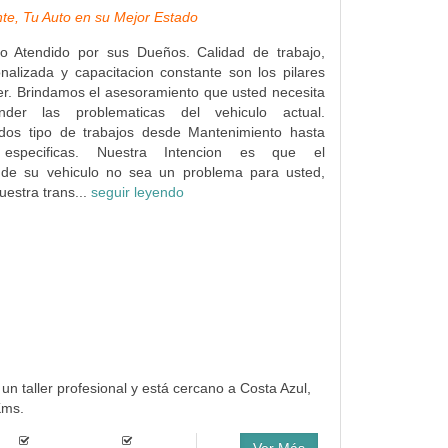
te, Tu Auto en su Mejor Estado
co Atendido por sus Dueños. Calidad de trabajo,
nalizada y capacitacion constante son los pilares
ler. Brindamos el asesoramiento que usted necesita
der las problematicas del vehiculo actual.
dos tipo de trabajos desde Mantenimiento hasta
s especificas. Nuestra Intencion es que el
 de su vehiculo no sea un problema para usted,
uestra trans...
seguir leyendo
un taller profesional y está cercano a Costa Azul,
Kms.