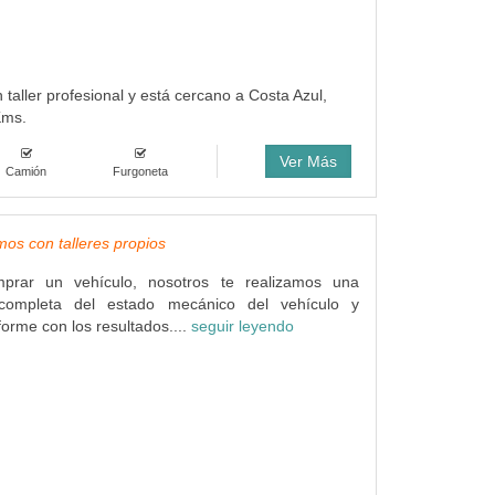
 taller profesional y está cercano a Costa Azul,
Kms.
Ver Más
Camión
Furgoneta
os con talleres propios
prar un vehículo, nosotros te realizamos una
n completa del estado mecánico del vehículo y
forme con los resultados....
seguir leyendo