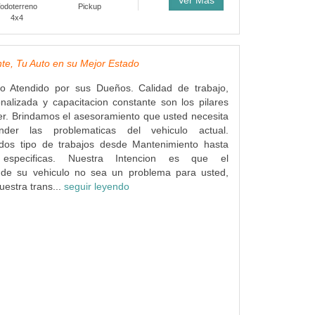
Ver Más
odoterreno
Pickup
4x4
te, Tu Auto en su Mejor Estado
co Atendido por sus Dueños. Calidad de trabajo,
nalizada y capacitacion constante son los pilares
ler. Brindamos el asesoramiento que usted necesita
der las problematicas del vehiculo actual.
dos tipo de trabajos desde Mantenimiento hasta
s especificas. Nuestra Intencion es que el
 de su vehiculo no sea un problema para usted,
uestra trans...
seguir leyendo