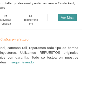
un taller profesional y está cercano a Costa Azul,
Kms.
Ver Más
Movilidad
Todoterreno
reducida
4x4
50 años en el rubro
iésel, cammon rail, reparamos todo tipo de bomba
inyectores. Utilizamos REPUESTOS originales
jos con garantía. Todo se testea en nuestros
bas....
seguir leyendo