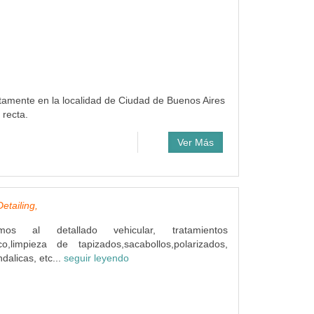
tamente en la localidad de Ciudad de Buenos Aires
 recta.
Ver Más
etailing,
os al detallado vehicular, tratamientos
ico,limpieza de tapizados,sacabollos,polarizados,
dalicas, etc...
seguir leyendo