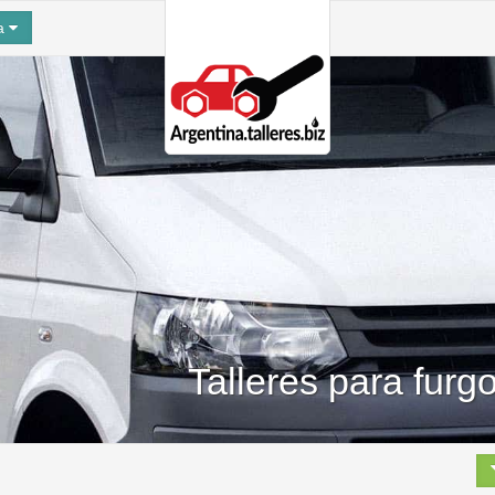
na
Talleres para furg