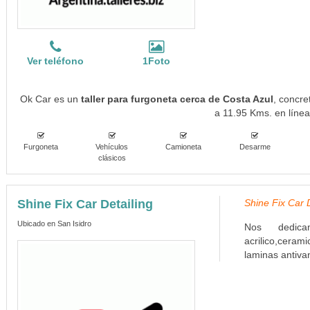
Ver teléfono
1Foto
Ok Car es un
taller para furgoneta cerca de Costa Azul
, concre
a 11.95 Kms. en línea
Furgoneta
Vehículos
Camioneta
Desarme
clásicos
Shine Fix Car Detailing
Shine Fix Car D
Ubicado en San Isidro
Nos dedicam
acrilico,ceram
laminas antivan