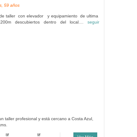
s, 59 años
 de taller con elevador y equipamiento de ultima
 200m descubiertos dentro del local....
seguir
un taller profesional y está cercano a Costa Azul,
Kms.