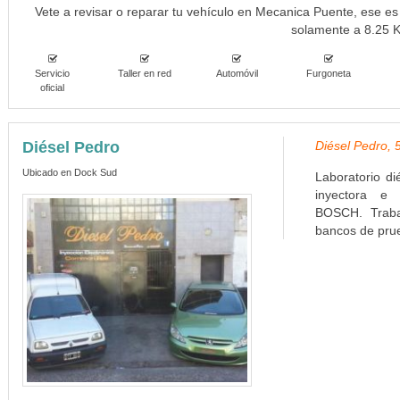
Vete a revisar o reparar tu vehículo en Mecanica Puente, ese es 
solamente a 8.25 
Servicio
Taller en red
Automóvil
Furgoneta
oficial
Diésel Pedro
Diésel Pedro, 
Ubicado en Dock Sud
Laboratorio d
inyectora e 
BOSCH. Traba
bancos de prue