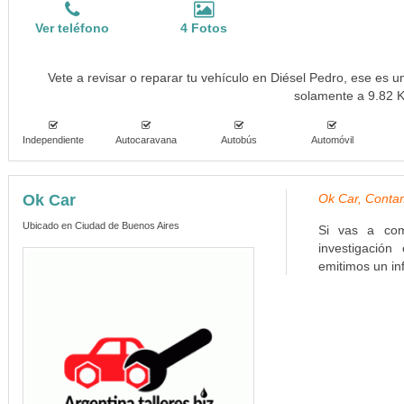
Ver teléfono
4 Fotos
Vete a revisar o reparar tu vehículo en Diésel Pedro, ese es un
solamente a 9.82 
Independiente
Autocaravana
Autobús
Automóvil
Ok Car
Ok Car, Contam
Ubicado en Ciudad de Buenos Aires
Si vas a com
investigació
emitimos un in