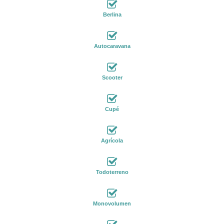
Berlina
Autocaravana
Scooter
Cupé
Agrícola
Todoterreno
Monovolumen