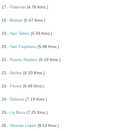
17.-
Paternal
(4.76 Kms.)
18.-
Bolivar
(5.47 Kms.)
19.-
San Telmo
(5.59 Kms.)
20.-
San Cayetano
(5.88 Kms.)
21.-
Puerto Madero
(6.19 Kms.)
22.-
Nuñez
(6.33 Kms.)
23.-
Flores
(6.49 Kms.)
24.-
Dolores
(7.19 Kms.)
25.-
La Boca
(7.25 Kms.)
26.-
Vicente López
(8.53 Kms.)