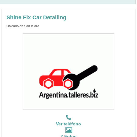
Shine Fix Car Detailing
Ubicado en San Isidro
Ver teléfono
7 Fotos