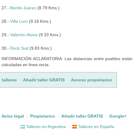
27.-
Benito Juárez
(8.79 Kms.)
28.-
Villa Luro
(9.16 Kms.)
29.-
Valentín Alsina
(9.33 Kms.)
30.-
Dock Sud
(9.83 Kms.)
INFORMACIÓN ACLARATORIA: Las distancias entre pueblos están
calculadas en linea recta.
talleres
Añadir taller GRATIS
Acceso propietarios
Aviso legal
Propietarios
Añadir taller GRATIS
Google+
Talleres en Argentina
Talleres en España