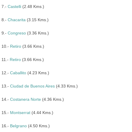
7.-
Castelli
(2.48 Kms.)
8.-
Chacarita
(3.15 Kms.)
9.-
Congreso
(3.36 Kms.)
10.-
Retiro
(3.66 Kms.)
11.-
Retiro
(3.66 Kms.)
12.-
Caballito
(4.23 Kms.)
13.-
Ciudad de Buenos Aires
(4.33 Kms.)
14.-
Costanera Norte
(4.36 Kms.)
15.-
Montserrat
(4.44 Kms.)
16.-
Belgrano
(4.50 Kms.)