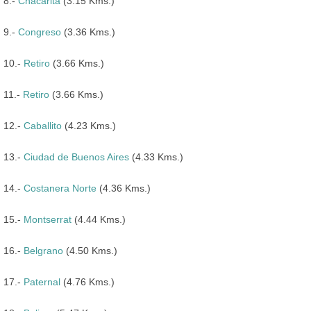
8.-
Chacarita
(3.15 Kms.)
9.-
Congreso
(3.36 Kms.)
10.-
Retiro
(3.66 Kms.)
11.-
Retiro
(3.66 Kms.)
12.-
Caballito
(4.23 Kms.)
13.-
Ciudad de Buenos Aires
(4.33 Kms.)
14.-
Costanera Norte
(4.36 Kms.)
15.-
Montserrat
(4.44 Kms.)
16.-
Belgrano
(4.50 Kms.)
17.-
Paternal
(4.76 Kms.)