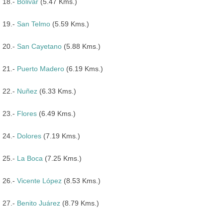
18.-
Bolivar
(5.47 Kms.)
19.-
San Telmo
(5.59 Kms.)
20.-
San Cayetano
(5.88 Kms.)
21.-
Puerto Madero
(6.19 Kms.)
22.-
Nuñez
(6.33 Kms.)
23.-
Flores
(6.49 Kms.)
24.-
Dolores
(7.19 Kms.)
25.-
La Boca
(7.25 Kms.)
26.-
Vicente López
(8.53 Kms.)
27.-
Benito Juárez
(8.79 Kms.)