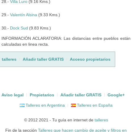
28.-
Villa Luro
(9.16 Kms.)
29.-
Valentín Alsina
(9.33 Kms.)
30.-
Dock Sud
(9.83 Kms.)
INFORMACIÓN ACLARATORIA: Las distancias entre pueblos están
calculadas en linea recta.
talleres
Añadir taller GRATIS
Acceso propietarios
Aviso legal
Propietarios
Añadir taller GRATIS
Google+
Talleres en Argentina
Talleres en España
© 2012 2021 - Tu guía en internet de
talleres
Fin de la sección
Talleres que hacen cambio de aceite y filtros en