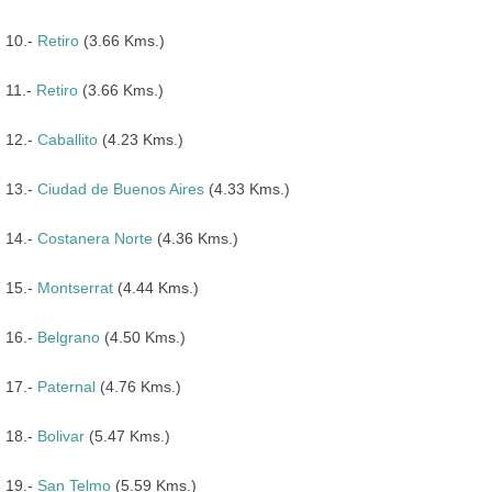
10.-
Retiro
(3.66 Kms.)
11.-
Retiro
(3.66 Kms.)
12.-
Caballito
(4.23 Kms.)
13.-
Ciudad de Buenos Aires
(4.33 Kms.)
14.-
Costanera Norte
(4.36 Kms.)
15.-
Montserrat
(4.44 Kms.)
16.-
Belgrano
(4.50 Kms.)
17.-
Paternal
(4.76 Kms.)
18.-
Bolivar
(5.47 Kms.)
19.-
San Telmo
(5.59 Kms.)