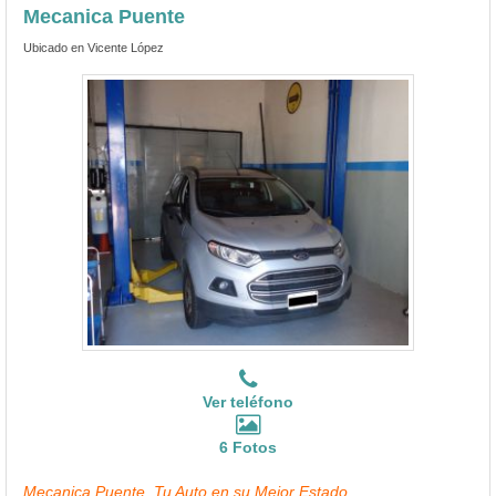
Mecanica Puente
Ubicado en Vicente López
Ver teléfono
6 Fotos
Mecanica Puente, Tu Auto en su Mejor Estado