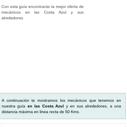
Con esta guía encontrarás la mejor oferta de
mecánicos en las Costa Azul y sus
alrededores.
A continuación te mostramos los mecánicos que tenemos en
nuestra guía
en las Costa Azul
y en sus alrededores, a una
distancia máxima en linea recta de 50 Kms.