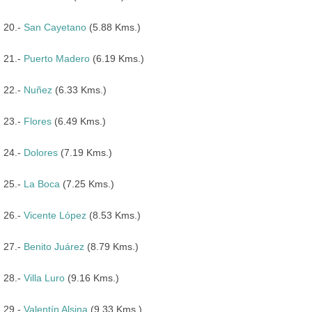
20.-
San Cayetano
(5.88 Kms.)
21.-
Puerto Madero
(6.19 Kms.)
22.-
Nuñez
(6.33 Kms.)
23.-
Flores
(6.49 Kms.)
24.-
Dolores
(7.19 Kms.)
25.-
La Boca
(7.25 Kms.)
26.-
Vicente López
(8.53 Kms.)
27.-
Benito Juárez
(8.79 Kms.)
28.-
Villa Luro
(9.16 Kms.)
29.-
Valentín Alsina
(9.33 Kms.)