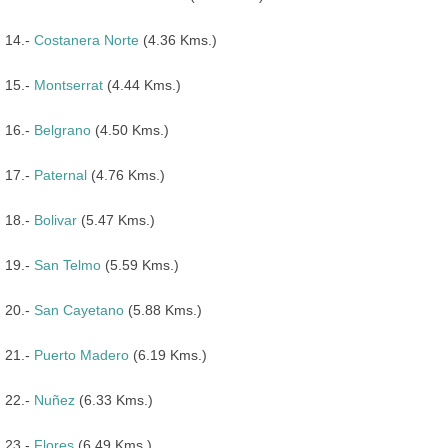
14.-
Costanera Norte
(4.36 Kms.)
15.-
Montserrat
(4.44 Kms.)
16.-
Belgrano
(4.50 Kms.)
17.-
Paternal
(4.76 Kms.)
18.-
Bolivar
(5.47 Kms.)
19.-
San Telmo
(5.59 Kms.)
20.-
San Cayetano
(5.88 Kms.)
21.-
Puerto Madero
(6.19 Kms.)
22.-
Nuñez
(6.33 Kms.)
23.-
Flores
(6.49 Kms.)