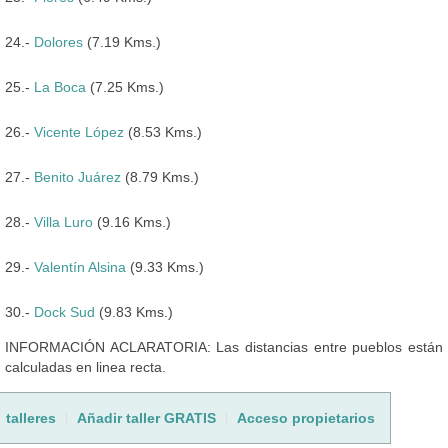
24.-
Dolores
(7.19 Kms.)
25.-
La Boca
(7.25 Kms.)
26.-
Vicente López
(8.53 Kms.)
27.-
Benito Juárez
(8.79 Kms.)
28.-
Villa Luro
(9.16 Kms.)
29.-
Valentín Alsina
(9.33 Kms.)
30.-
Dock Sud
(9.83 Kms.)
INFORMACIÓN ACLARATORIA: Las distancias entre pueblos están
calculadas en linea recta.
talleres
Añadir taller GRATIS
Acceso propietarios