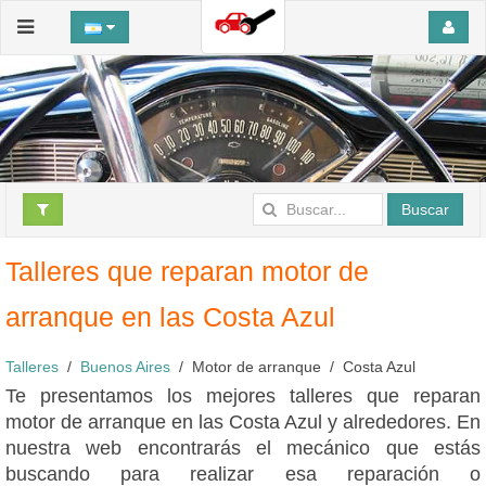
Buscar
Talleres que reparan motor de
arranque en las Costa Azul
Talleres
Buenos Aires
Motor de arranque
Costa Azul
Te presentamos los mejores talleres que reparan
motor de arranque en las Costa Azul y alrededores. En
nuestra web encontrarás el mecánico que estás
buscando para realizar esa reparación o