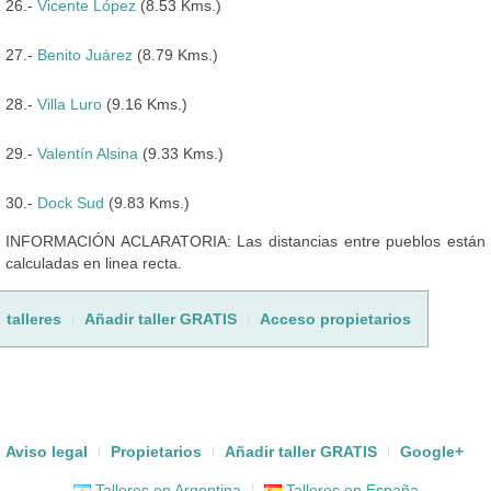
26.-
Vicente López
(8.53 Kms.)
27.-
Benito Juárez
(8.79 Kms.)
28.-
Villa Luro
(9.16 Kms.)
29.-
Valentín Alsina
(9.33 Kms.)
30.-
Dock Sud
(9.83 Kms.)
INFORMACIÓN ACLARATORIA: Las distancias entre pueblos están
calculadas en linea recta.
talleres
Añadir taller GRATIS
Acceso propietarios
Aviso legal
Propietarios
Añadir taller GRATIS
Google+
Talleres en Argentina
Talleres en España