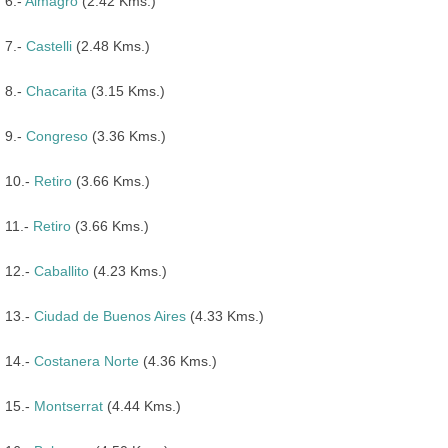
6.-
Almagro
(2.42 Kms.)
7.-
Castelli
(2.48 Kms.)
8.-
Chacarita
(3.15 Kms.)
9.-
Congreso
(3.36 Kms.)
10.-
Retiro
(3.66 Kms.)
11.-
Retiro
(3.66 Kms.)
12.-
Caballito
(4.23 Kms.)
13.-
Ciudad de Buenos Aires
(4.33 Kms.)
14.-
Costanera Norte
(4.36 Kms.)
15.-
Montserrat
(4.44 Kms.)