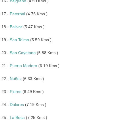
16.-
Belgrano
(4.50 Kms.)
17.-
Paternal
(4.76 Kms.)
18.-
Bolivar
(5.47 Kms.)
19.-
San Telmo
(5.59 Kms.)
20.-
San Cayetano
(5.88 Kms.)
21.-
Puerto Madero
(6.19 Kms.)
22.-
Nuñez
(6.33 Kms.)
23.-
Flores
(6.49 Kms.)
24.-
Dolores
(7.19 Kms.)
25.-
La Boca
(7.25 Kms.)