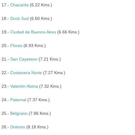
17.-
Chacarita
(6.22 Kms.)
18.-
Dock Sud
(6.50 Kms.)
19.-
Ciudad de Buenos Aires
(6.66 Kms.)
20.-
Flores
(6.93 Kms.)
21.-
San Cayetano
(7.21 Kms.)
22.-
Costanera Norte
(7.27 Kms.)
23.-
Valentín Alsina
(7.32 Kms.)
24.-
Paternal
(7.37 Kms.)
25.-
Belgrano
(7.86 Kms.)
26.-
Dolores
(8.18 Kms.)