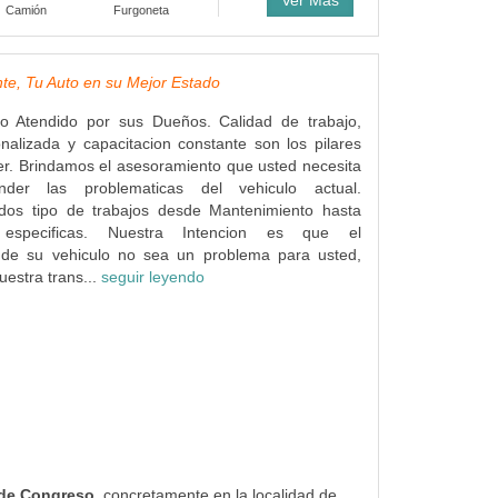
Ver Más
Camión
Furgoneta
te, Tu Auto en su Mejor Estado
co Atendido por sus Dueños. Calidad de trabajo,
nalizada y capacitacion constante son los pilares
ler. Brindamos el asesoramiento que usted necesita
der las problematicas del vehiculo actual.
dos tipo de trabajos desde Mantenimiento hasta
s especificas. Nuestra Intencion es que el
 de su vehiculo no sea un problema para usted,
uestra trans...
seguir leyendo
a de Congreso
, concretamente en la localidad de