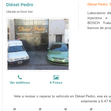
Diésel Pedro
Diésel Pedro, 
Ubicado en Dock Sud
Laboratorio d
inyectora e 
BOSCH. Traba
bancos de prue
Ver teléfono
4 Fotos
Vete a revisar o reparar tu vehículo en Diésel Pedro, ese es u
solamente a 6.47 