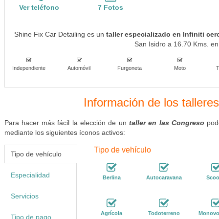
Ver teléfono
7 Fotos
Shine Fix Car Detailing es un
taller especializado en Infiniti c
San Isidro a 16.70 Kms. en 
Independiente
Automóvil
Furgoneta
Moto
T
Información de los tallere
Para hacer más fácil la elección de un
taller en las Congreso
podé
mediante los siguientes íconos activos:
Tipo de vehículo
Tipo de vehículo
Especialidad
Berlina
Autocaravana
Scoo
Servicios
Agrícola
Todoterreno
Monovo
Tipo de pago