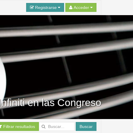
Registrarse
Acceder
Infiniti en las Congreso
Filtrar resultados
Buscar