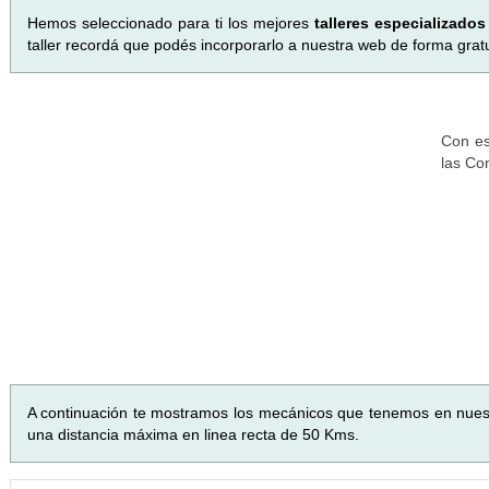
Hemos seleccionado para ti los mejores
talleres especializados
taller recordá que podés incorporarlo a nuestra web de forma gratu
Con es
las Co
A continuación te mostramos los mecánicos que tenemos en nues
una distancia máxima en linea recta de 50 Kms.