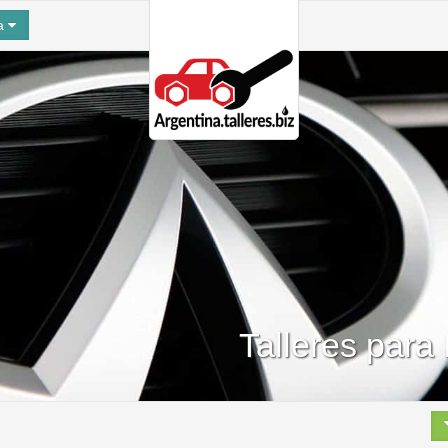
na
Talleres para 