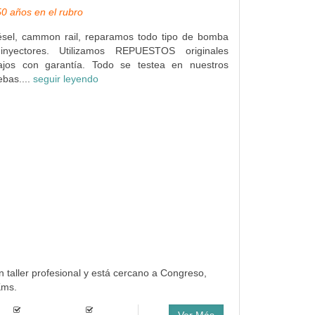
50 años en el rubro
iésel, cammon rail, reparamos todo tipo de bomba
inyectores. Utilizamos REPUESTOS originales
jos con garantía. Todo se testea en nuestros
bas....
seguir leyendo
n taller profesional y está cercano a Congreso,
Kms.