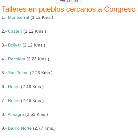
Ver 12 más
Talleres en pueblos cercanos a Congreso
1.-
Montserrat
(1.12 Kms.)
2.-
Castelli
(1.12 Kms.)
3.-
Bolivar
(2.12 Kms.)
4.-
Recoleta
(2.23 Kms.)
5.-
San Telmo
(2.23 Kms.)
6.-
Retiro
(2.46 Kms.)
7.-
Retiro
(2.46 Kms.)
8.-
Almagro
(2.53 Kms.)
9.-
Barrio Norte
(2.77 Kms.)