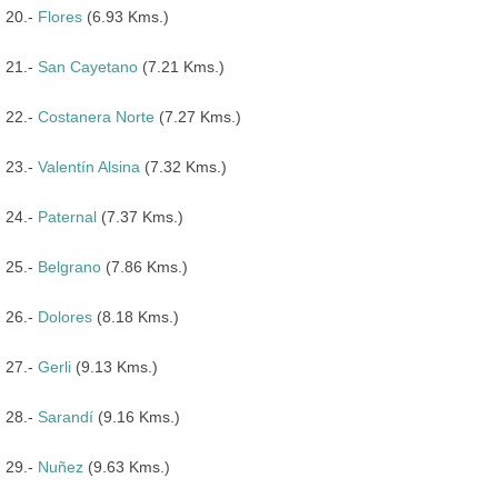
20.-
Flores
(6.93 Kms.)
21.-
San Cayetano
(7.21 Kms.)
22.-
Costanera Norte
(7.27 Kms.)
23.-
Valentín Alsina
(7.32 Kms.)
24.-
Paternal
(7.37 Kms.)
25.-
Belgrano
(7.86 Kms.)
26.-
Dolores
(8.18 Kms.)
27.-
Gerli
(9.13 Kms.)
28.-
Sarandí
(9.16 Kms.)
29.-
Nuñez
(9.63 Kms.)