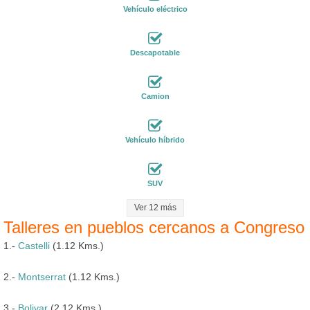
Vehículo eléctrico
Descapotable
Camion
Vehículo híbrido
SUV
Ver 12 más
Talleres en pueblos cercanos a Congreso
1.-
Castelli
(1.12 Kms.)
2.-
Montserrat
(1.12 Kms.)
3.-
Bolivar
(2.12 Kms.)