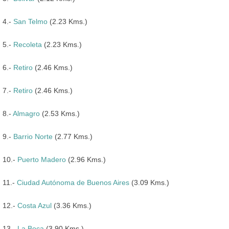
4.-
San Telmo
(2.23 Kms.)
5.-
Recoleta
(2.23 Kms.)
6.-
Retiro
(2.46 Kms.)
7.-
Retiro
(2.46 Kms.)
8.-
Almagro
(2.53 Kms.)
9.-
Barrio Norte
(2.77 Kms.)
10.-
Puerto Madero
(2.96 Kms.)
11.-
Ciudad Autónoma de Buenos Aires
(3.09 Kms.)
12.-
Costa Azul
(3.36 Kms.)
13.-
La Boca
(3.90 Kms.)