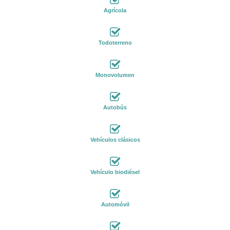
Agrícola
Todoterreno
Monovolumen
Autobús
Vehículos clásicos
Vehículo biodiésel
Automóvil