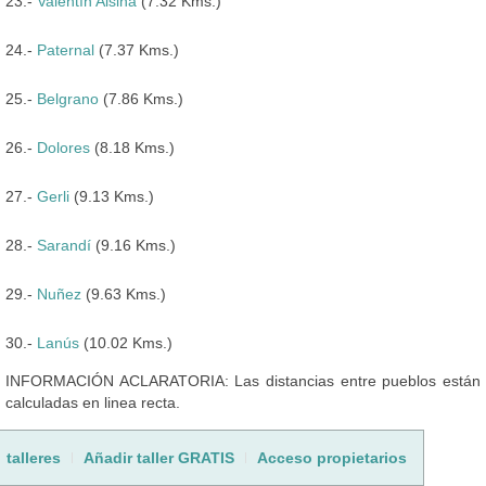
23.-
Valentín Alsina
(7.32 Kms.)
24.-
Paternal
(7.37 Kms.)
25.-
Belgrano
(7.86 Kms.)
26.-
Dolores
(8.18 Kms.)
27.-
Gerli
(9.13 Kms.)
28.-
Sarandí
(9.16 Kms.)
29.-
Nuñez
(9.63 Kms.)
30.-
Lanús
(10.02 Kms.)
INFORMACIÓN ACLARATORIA: Las distancias entre pueblos están
calculadas en linea recta.
talleres
Añadir taller GRATIS
Acceso propietarios