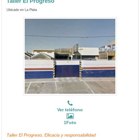
Taller El Progreso
Ubicado en La Plata
Ver teléfono
1Foto
Taller El Progreso, Eficacia y responsabilidad