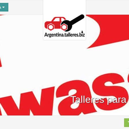
na
Talleres par