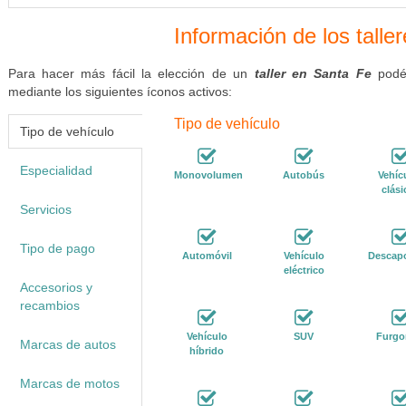
Información de los talle
Para hacer más fácil la elección de un
taller en Santa Fe
podés
mediante los siguientes íconos activos:
Tipo de vehículo
Tipo de vehículo
Especialidad
Monovolumen
Autobús
Vehíc
clási
Servicios
Tipo de pago
Automóvil
Vehículo
Descap
eléctrico
Accesorios y
recambios
Vehículo
SUV
Furgo
Marcas de autos
híbrido
Marcas de motos