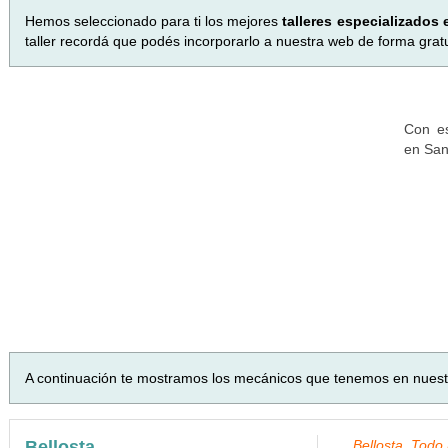
Hemos seleccionado para ti los mejores
talleres especializados
taller recordá que podés incorporarlo a nuestra web de forma gratu
Con es
en San
A continuación te mostramos los mecánicos que tenemos en nues
Bellosta
Bellosta, Todo 