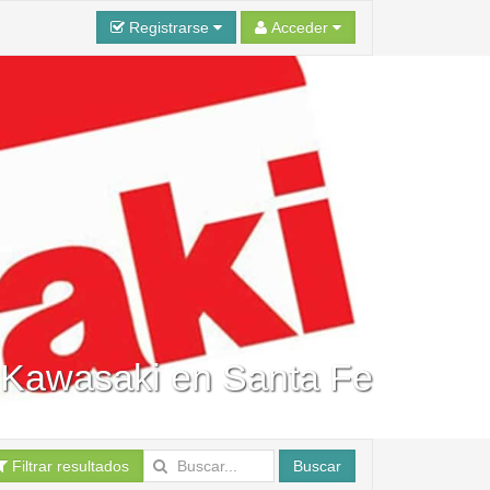
Registrarse
Acceder
a Kawasaki en Santa Fe
Filtrar resultados
Buscar