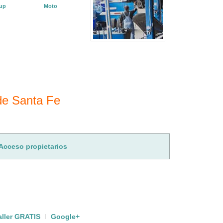
kup
Moto
 de Santa Fe
Acceso propietarios
aller GRATIS
Google+