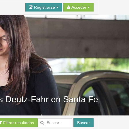
Registrarse
Acceder
es Deutz-Fahr en Santa Fe
Filtrar resultados
Buscar