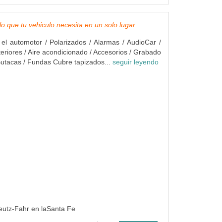
lo que tu vehiculo necesita en un solo lugar
 el automotor / Polarizados / Alarmas / AudioCar /
teriores / Aire acondicionado / Accesorios / Grabado
 Butacas / Fundas Cubre tapizados...
seguir leyendo
Deutz-Fahr en laSanta Fe