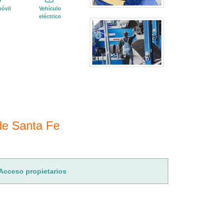
óvil
Vehículo
eléctrico
 de Santa Fe
Acceso propietarios