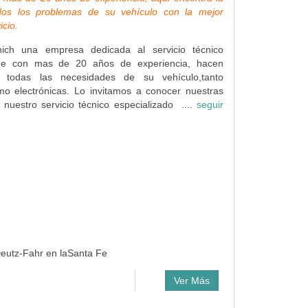
dos los problemas de su vehículo con la mejor
icio.
ich una empresa dedicada al servicio técnico
que con mas de 20 años de experiencia, hacen
ir todas las necesidades de su vehículo,tanto
o electrónicas. Lo invitamos a conocer nuestras
y nuestro servicio técnico especializado ....
seguir
 Deutz-Fahr en laSanta Fe
Ver Más