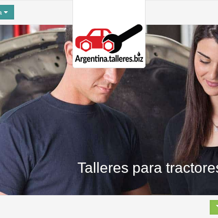
na
Talleres para tractor