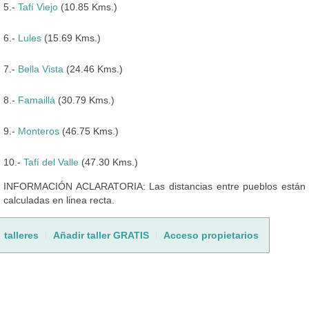
5.-
Tafí Viejo
(10.85 Kms.)
6.-
Lules
(15.69 Kms.)
7.-
Bella Vista
(24.46 Kms.)
8.-
Famaillá
(30.79 Kms.)
9.-
Monteros
(46.75 Kms.)
10.-
Tafí del Valle
(47.30 Kms.)
INFORMACIÓN ACLARATORIA: Las distancias entre pueblos están
calculadas en linea recta.
talleres
Añadir taller GRATIS
Acceso propietarios