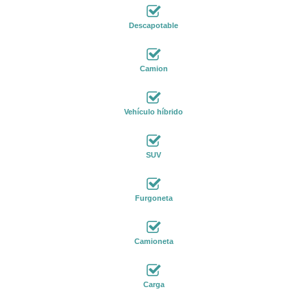
Descapotable
Camion
Vehículo híbrido
SUV
Furgoneta
Camioneta
Carga