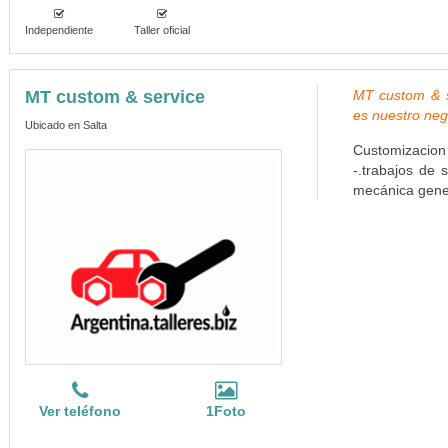
Independiente
Taller oficial
MT custom & service
MT custom & se
es nuestro neg
Ubicado en Salta
Customizaci
-.trabajos de 
mecánica gener
Ver teléfono
1Foto