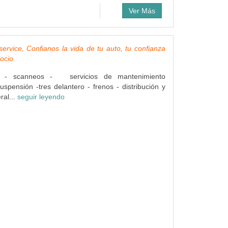
Ver Más
rvice, Confianos la vida de tu auto, tu confianza
ocio
on - scanneos - servicios de mantenimiento
suspensión -tres delantero - frenos - distribución y
al...
seguir leyendo