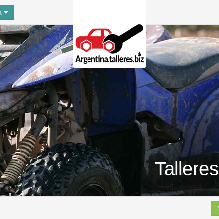
na
Tallere