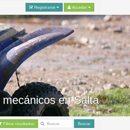
Registrarse
Acceder
s mecánicos en Salta
Filtrar resultados
Buscar