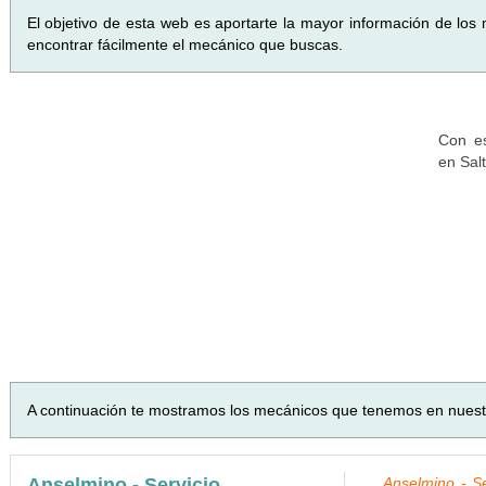
El objetivo de esta web es aportarte la mayor información de los
encontrar fácilmente el mecánico que buscas.
Con es
en Sal
A continuación te mostramos los mecánicos que tenemos en nues
Anselmino - Servicio
Anselmino - Se