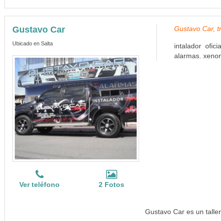
Gustavo Car
Gustavo Car, t
Ubicado en Salta
intalador ofic
alarmas. xenon
Ver teléfono
2 Fotos
Gustavo Car es un taller