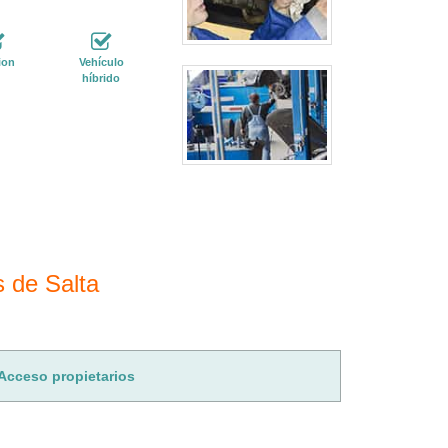
ion
Vehículo
híbrido
s de Salta
Acceso propietarios