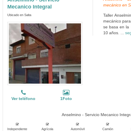
mecánico en S
Mecanico Integral
Taller Anselmi
Ubicado en Salta
mecánico para 
se basa en la 
10 años. ...
seg
Ver teléfono
1Foto
Anselmino - Servicio Mecanico Integra
Independiente
Agrícola
Automóvil
Camión