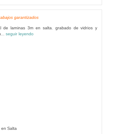
rabajos garantizados
ial de laminas 3m en salta. grabado de vidrios y
...
seguir leyendo
 en Salta