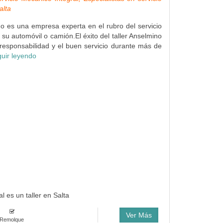
alta
no es una empresa experta en el rubro del servicio
su automóvil o camión.El éxito del taller Anselmino
responsabilidad y el buen servicio durante más de
uir leyendo
l es un taller en Salta
Ver Más
Remolque