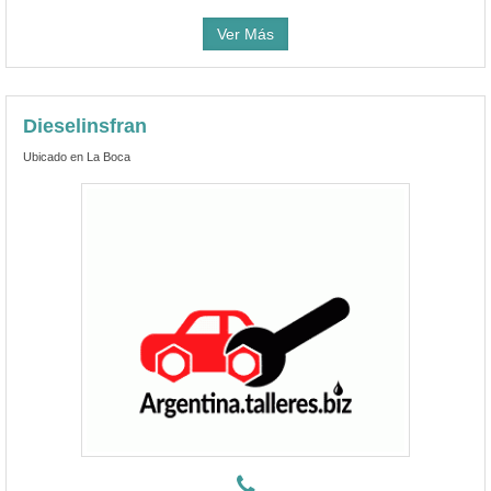
Ver Más
Dieselinsfran
Ubicado en La Boca