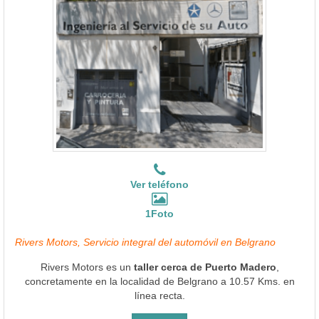
Ver teléfono
1Foto
Rivers Motors, Servicio integral del automóvil en Belgrano
Rivers Motors es un
taller cerca de Puerto Madero
,
concretamente en la localidad de Belgrano a 10.57 Kms. en
línea recta.