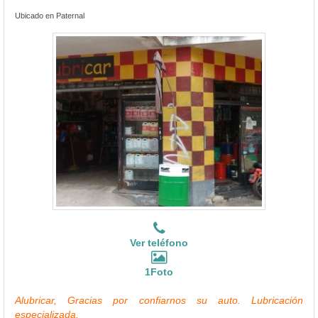
Ubicado en Paternal
Ver teléfono
1Foto
Alubricar, Gracias por confiarnos su auto. Lubricación
especializada.