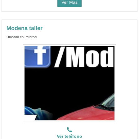
Ver Más
Modena taller
Ubicado en Paternal
Ver teléfono