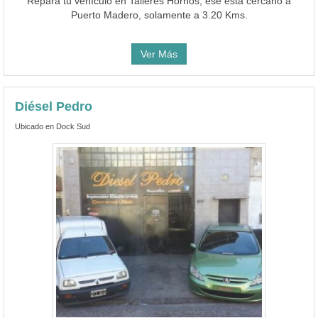
Repara tu vehículo en Talleres Hornos, ese está cercano a
Puerto Madero, solamente a 3.20 Kms.
Ver Más
Diésel Pedro
Ubicado en Dock Sud