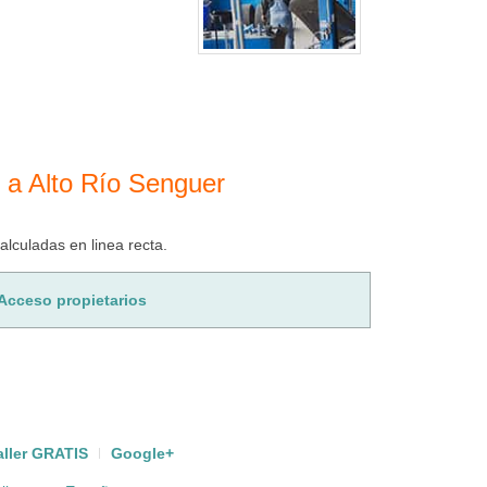
 a Alto Río Senguer
culadas en linea recta.
Acceso propietarios
aller GRATIS
Google+