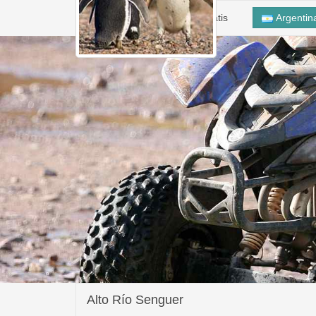
Inicio
Alta Taller Gratis
Argenti
Alto Río Senguer