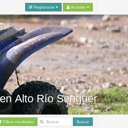
Registrarse
Acceder
 en Alto Río Senguer
Filtrar resultados
Buscar