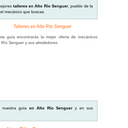
 mejores
talleres en Alto Río Senguer
, pueblo de la
 el mecánico que buscas.
Talleres en Alto Río Senguer
ta guía encontrarás la mejor oferta de mecánicos
o Río Senguer y sus alrededores.
n nuestra guía
en Alto Río Senguer
y en sus