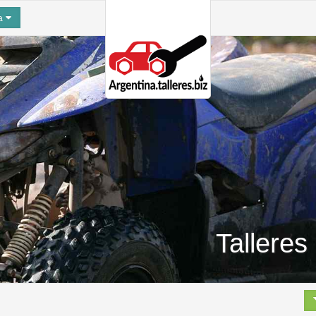
na
Talleres